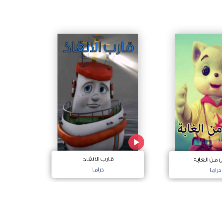
قارب الانقاذ
ن الغابة
دراما
دراما