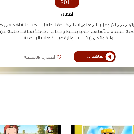
2011
أطفال
رتوني ممتع وغزير بالمعلومات المفيدة للطفل ... حيث نشاهد في 
ة جديدة ... بأسلوب متميز بسيط وجذاب ... فمثلاً نشاهد حلقة عن
والفوائد من شربه ... وتارة عن الألعاب الرياضية ..
شاهد الآن
أضف إلى المفضلة