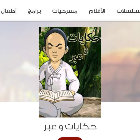
سلسلات
الأفلام
مسرحيات
برامج
أطفال
حكايات و عبر