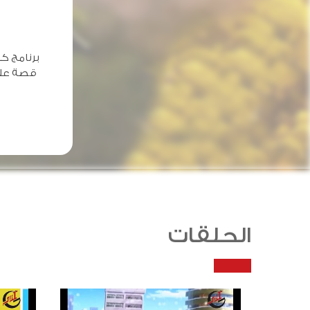
برنامج ك
قصة علمي
الحلقات