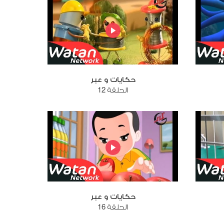
حكايات و عبر
الحلقة 12
حكايات و عبر
الحلقة 16