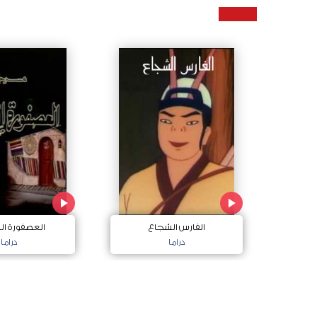
الفارس الشجاع
العصفورة ا
دراما
دراما