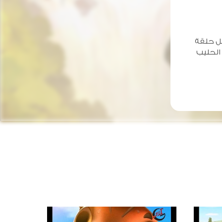
كل حلقة
 الحليب