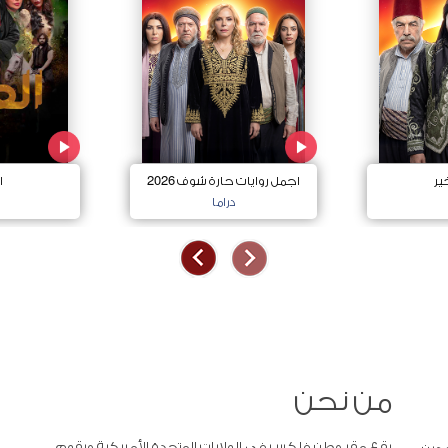
ير
اجمل روايات حارة شوف 2026
ا
دراما
من نحن
يقع مقر وطن فلكس في الولايات المتحدة الأمريكية ويقوم