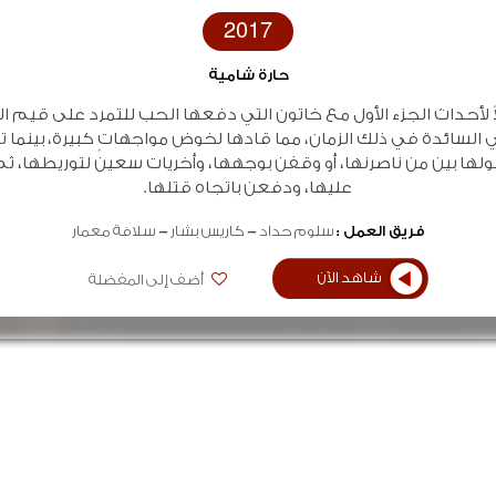
2017
حارة شامية
 لأحداث الجزء الأول مع خاتون التي دفعها الحب للتمرد على قيم 
لسائدة في ذلك الزمان، مما قادها لخوض مواجهاتٍ كبيرة، بينما تبا
ولها بين من ناصرنها، أو وقفن بوجهها، وأخريات سعين لتوريطها، ثم
عليها، ودفعن باتجاه قتلها.
فريق العمل :
سلوم حداد
كاريس بشار
سلافة معمار
شاهد الآن
أضف إلى المفضلة