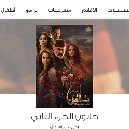
سلسلات
الأفلام
مسرحيات
برامج
أطفال
خاتون الجزء الثاني
إخراج :
تامر اسحاق