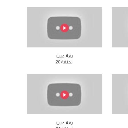
رفة عين
الحلقة 20
رفة عين