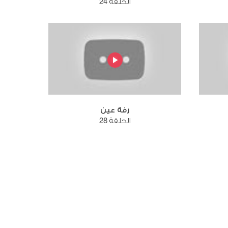
الحلقة 24
رفة عين
الحلقة 28