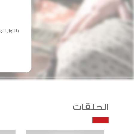
يتناول ال
الحلقات