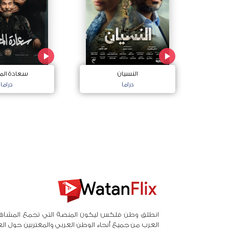
النسيان
سعادة الم
دراما
دراما
انطلق وطن فلكس ليكون المنصة التي تجمع المشاه
العرب من جميع أنحاء الوطن العربي والمغتربين حول ال