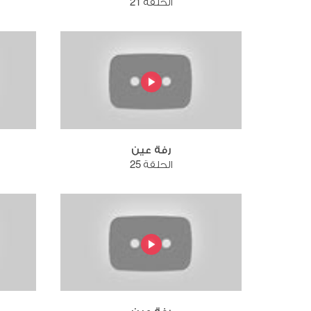
الحلقة 21
رفة عين
الحلقة 25