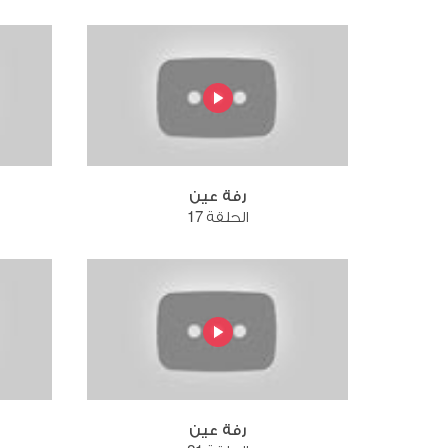
رفة عين
الحلقة 17
رفة عين