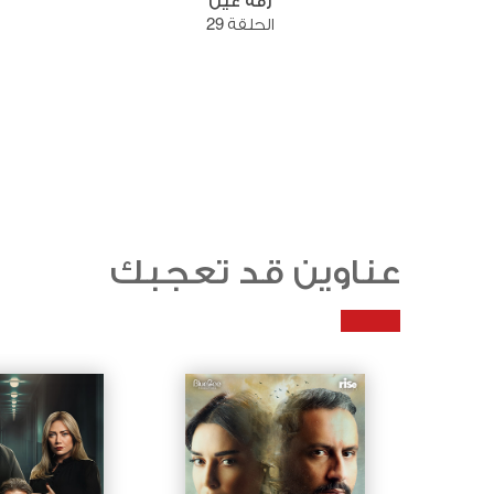
رفة عين
الحلقة 29
عناوين قد تعجبك