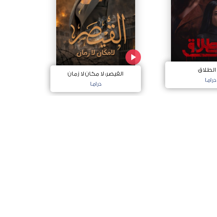
 الطلاق
القيصر: لا مكان لا زمان
دراما
دراما