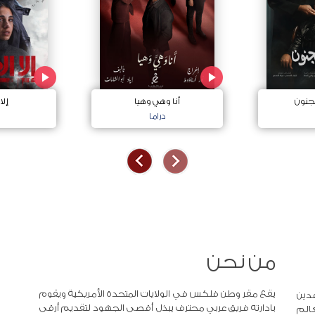
جنون
أنا وهي وهيا
إلا
دراما
من نحن
يقع مقر وطن فلكس في الولايات المتحدة الأمريكية ويقوم
دين
بادارته فريق عربي محترف يبذل أقصى الجهود لتقديم أرقى
عالم