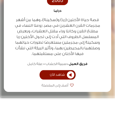
2005
دراما
قصة حياة الأختين (ريا) و(سكينة)، وهما من أشهر
مجرمات القرن العشرين في مصر. روعتا النساء في
مطلع القرن وكانتا وراء مقتل العشرات، ويعرض
المسلسل الظروف التي أدت إلى تحول الأختين ريا
وسكينة إلى مجرمتين مستعرضًا تطورات حياتهما
وصلتهما بالمحيطين بهما، وتأثير البيئة التي نشأت
فيها الأختان على مستقبلهما.
فريق العمل :
سمية الخشاب
عبلة كامل
شاهد الآن
أضف إلى المفضلة