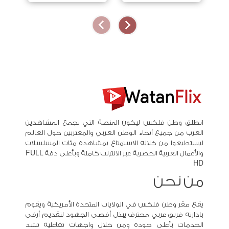
انطلق وطن فلكس ليكون المنصة التي تجمع المشاهدين
العرب من جميع أنحاء الوطن العربي والمغتربين حول العالم
ليستطيعوا من خلاله الاستمتاع بمشاهدة مئات المسلسلات
والأعمال العربية الحصرية عبر الانترنت كاملة وبأعلى دقة FULL
HD
من نحن
يقع مقر وطن فلكس في الولايات المتحدة الأمريكية ويقوم
بادارته فريق عربي محترف يبذل أقصى الجهود لتقديم أرقى
الخدمات بأعلى جودة ومن خلال واجهات تفاعلية تشد