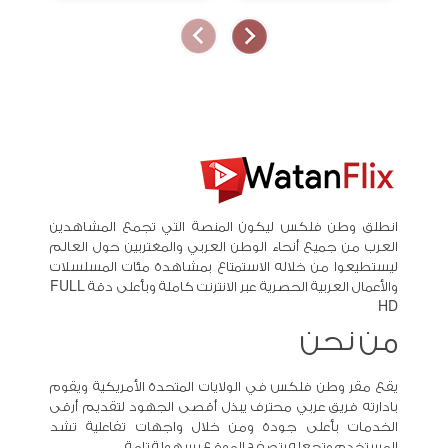
انطلق وطن فلكس ليكون المنصة التي تجمع المشاهدين
العرب من جميع أنحاء الوطن العربي والمغتربين حول العالم
ليستطيعوا من خلاله الاستمتاع بمشاهدة مئات المسلسلات
والأعمال العربية الحصرية عبر الانترنت كاملة وبأعلى دقة FULL
HD
من نحن
يقع مقر وطن فلكس في الولايات المتحدة الأمريكية ويقوم
بادارته فريق عربي محترف يبذل أقصى الجهود لتقديم أرقى
الخدمات بأعلى جودة ومن خلال واجهات تفاعلية تشد
المستخدم وتجعله يتصفح الموقع بسهولة تامة