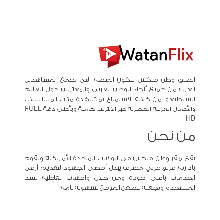
انطلق وطن فلكس ليكون المنصة التي تجمع المشاهدين
العرب من جميع أنحاء الوطن العربي والمغتربين حول العالم
ليستطيعوا من خلاله الاستمتاع بمشاهدة مئات المسلسلات
والأعمال العربية الحصرية عبر الانترنت كاملة وبأعلى دقة FULL
HD
من نحن
يقع مقر وطن فلكس في الولايات المتحدة الأمريكية ويقوم
بادارته فريق عربي محترف يبذل أقصى الجهود لتقديم أرقى
الخدمات بأعلى جودة ومن خلال واجهات تفاعلية تشد
المستخدم وتجعله يتصفح الموقع بسهولة تامة