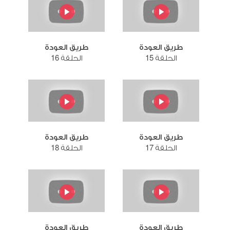
طريق العودة
طريق العودة
الحلقة 15
الحلقة 16
طريق العودة
طريق العودة
الحلقة 17
الحلقة 18
طريق العودة
طريق العودة