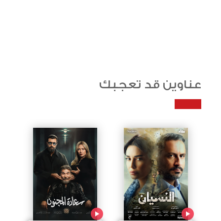
عناوين قد تعجبك