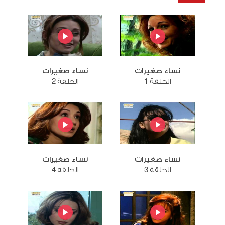
نساء صغيرات
نساء صغيرات
الحلقة 1
الحلقة 2
نساء صغيرات
نساء صغيرات
الحلقة 3
الحلقة 4