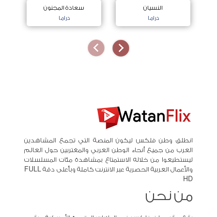
النسيان
سعادة المجنون
دراما
دراما
انطلق وطن فلكس ليكون المنصة التي تجمع المشاهدين
العرب من جميع أنحاء الوطن العربي والمغتربين حول العالم
ليستطيعوا من خلاله الاستمتاع بمشاهدة مئات المسلسلات
والأعمال العربية الحصرية عبر الانترنت كاملة وبأعلى دقة FULL
HD
من نحن