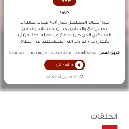
1999
دراما
تدور أحداث المسلسل حول أربع فتيات صغيرات
تعشن مع والدتهن بعد ان استشهد والدهن
العسكري الذي كان يدافع عن وطنه، وعليهن أن
يفكرن في الدروب التي ستسلكنها في الحياة.
فريق العمل :
نورمان أسعد
فاديا خطاب
كاريس بشار
ديما بياعة
شاهد الآن
أضف إلى المفضلة
الحلقات