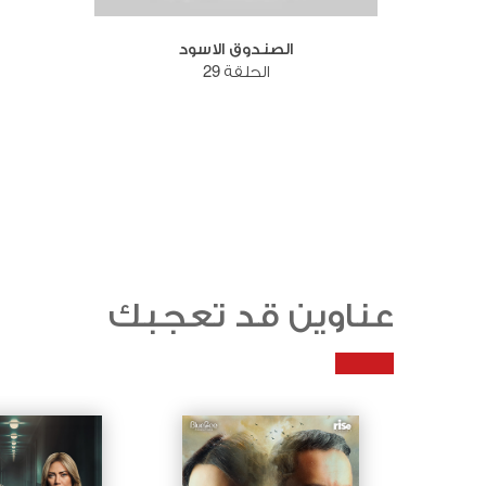
الصندوق الاسود
الحلقة 29
عناوين قد تعجبك