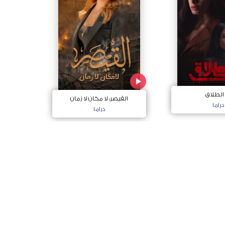
 الطلاق
القيصر: لا مكان لا زمان
دراما
دراما