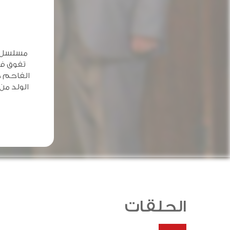
مسلسل ا
تفوق في
الفاحم ك
الولد من
الحلقات