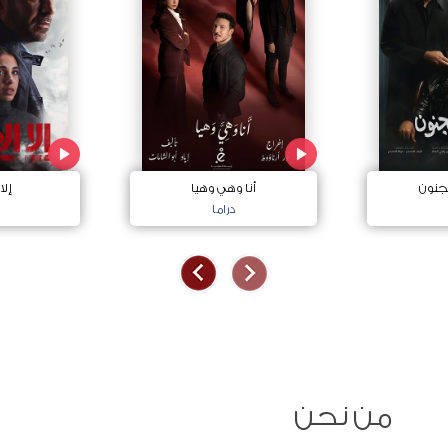
جنون
أنا وهي وهيا
إلا
دراما
من نحن