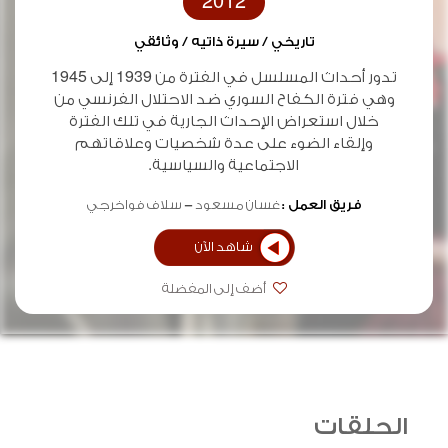
2012
تاريخي / سيرة ذاتيه / وثائقي
تدور أحداث المسلسل في الفترة من 1939 إلى 1945
وهي فترة الكفاح السوري ضد الاحتلال الفرنسي من
خلال استعراض اﻹحداث الجارية في تلك الفترة
وإلقاء الضوء على عدة شخصيات وعلاقاتهم
الاجتماعية والسياسية.
فريق العمل :
غسان مسعود
سلاف فواخرجي
شاهد الآن
أضف إلى المفضلة
الحلقات