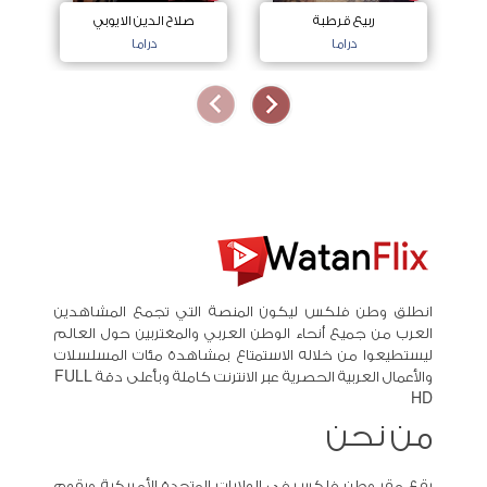
ربيع قرطبة
صلاح الدين الايوبي
دراما
دراما
انطلق وطن فلكس ليكون المنصة التي تجمع المشاهدين
العرب من جميع أنحاء الوطن العربي والمغتربين حول العالم
ليستطيعوا من خلاله الاستمتاع بمشاهدة مئات المسلسلات
والأعمال العربية الحصرية عبر الانترنت كاملة وبأعلى دقة FULL
HD
من نحن
يقع مقر وطن فلكس في الولايات المتحدة الأمريكية ويقوم