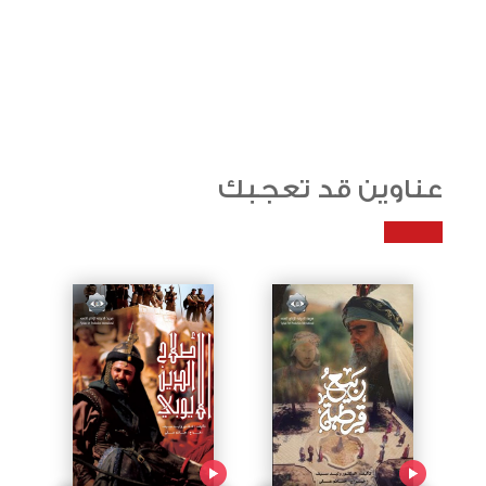
عناوين قد تعجبك