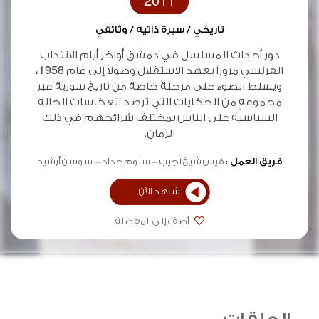
2011
تاريخي / سيرة ذاتيه / وثائقي
دور أحداث المسلسل في دمشق أواخر أيام الانتداب
الفرنسي مروراً بعهد الاستقلال وصولاً إلى عام 1958،
ويسلط الضوء على مرحلةً خاصة من تاريخ سورية عبر
مجموعةٍ من الحكايات التي ترصد انعكاسات الحالة
السياسية على الناس بمختلف شرائحهم في ذلك
الزمان.
فريق العمل :
قيس شيخ نجيب
سلوم حداد
سوسن أرشيد
شاهد الآن
أضف إلى المفضلة