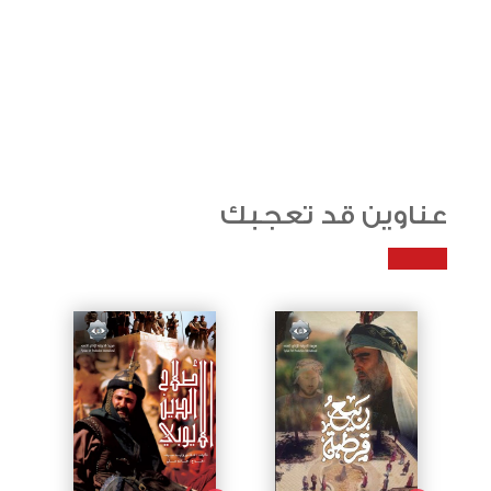
عناوين قد تعجبك