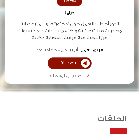
1994
دراما
تدور أحداث العمل حول "دكتور" هارب من عصابة
مخدرات قتلت عائلته واختفى سنوات وبعد سنوات
عن البحث عنه عرفت العصابة مكانة
فريق العمل :
أيمن زيدان
جهاد سعد
شاهد الآن
أضف إلى المفضلة
الحلقات