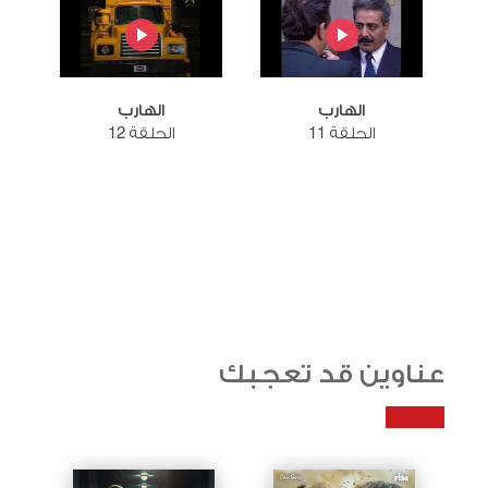
الهارب
الهارب
الحلقة 11
الحلقة 12
عناوين قد تعجبك