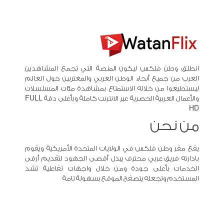
انطلق وطن فلكس ليكون المنصة التي تجمع المشاهدين
العرب من جميع أنحاء الوطن العربي والمغتربين حول العالم
ليستطيعوا من خلاله الاستمتاع بمشاهدة مئات المسلسلات
والأعمال العربية الحصرية عبر الانترنت كاملة وبأعلى دقة FULL
HD
من نحن
يقع مقر وطن فلكس في الولايات المتحدة الأمريكية ويقوم
بادارته فريق عربي محترف يبذل أقصى الجهود لتقديم أرقى
الخدمات بأعلى جودة ومن خلال واجهات تفاعلية تشد
المستخدم وتجعله يتصفح الموقع بسهولة تامة