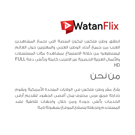
انطلق وطن فلكس ليكون المنصة التي تجمع المشاهدين
العرب من جميع أنحاء الوطن العربي والمغتربين حول العالم
ليستطيعوا من خلاله الاستمتاع بمشاهدة مئات المسلسلات
والأعمال العربية الحصرية عبر الانترنت كاملة وبأعلى دقة FULL
HD
من نحن
يقع مقر وطن فلكس في الولايات المتحدة الأمريكية ويقوم
بادارته فريق عربي محترف يبذل أقصى الجهود لتقديم أرقى
الخدمات بأعلى جودة ومن خلال واجهات تفاعلية تشد
المستخدم وتجعله يتصفح الموقع بسهولة تامة