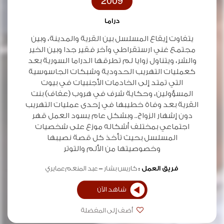
2009
دراما
يتفاوت إيقاع المسلسل بين القرية والمدينة، وبين
مجتمع غني ارستقراطي وآخر فقير جدا وبين الخير
والشر، ويتناول زوايا لم تطرقها الدراما السورية بعد
كعمليات التهريب الحدودية وشبكات الجاسوسية
التي تمتد إلى الخادمات الأجنبيات في بيوت
المسؤولين، وحكاية شرف في هروب (عفاف) بنت
القرية بعد وفاة خطيبها في إحدى عمليات التهريب
دون إشهار الزواج.. وبشكل عام يسود العمل قهر
اجتماعي بمختلف أشكاله موزع على شخصيات
المسلسل بحيث تأخذ كل قصة نصيبها
وخصوصيتها من الألم والتوتر
فريق العمل :
كاريس بشار
عبد المنعم عمايري
شاهد الآن
أضف إلى المفضلة