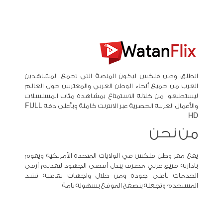
انطلق وطن فلكس ليكون المنصة التي تجمع المشاهدين
العرب من جميع أنحاء الوطن العربي والمغتربين حول العالم
ليستطيعوا من خلاله الاستمتاع بمشاهدة مئات المسلسلات
والأعمال العربية الحصرية عبر الانترنت كاملة وبأعلى دقة FULL
HD
من نحن
يقع مقر وطن فلكس في الولايات المتحدة الأمريكية ويقوم
بادارته فريق عربي محترف يبذل أقصى الجهود لتقديم أرقى
الخدمات بأعلى جودة ومن خلال واجهات تفاعلية تشد
المستخدم وتجعله يتصفح الموقع بسهولة تامة