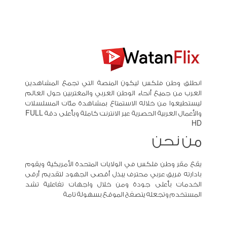
انطلق وطن فلكس ليكون المنصة التي تجمع المشاهدين
العرب من جميع أنحاء الوطن العربي والمغتربين حول العالم
ليستطيعوا من خلاله الاستمتاع بمشاهدة مئات المسلسلات
والأعمال العربية الحصرية عبر الانترنت كاملة وبأعلى دقة FULL
HD
من نحن
يقع مقر وطن فلكس في الولايات المتحدة الأمريكية ويقوم
بادارته فريق عربي محترف يبذل أقصى الجهود لتقديم أرقى
الخدمات بأعلى جودة ومن خلال واجهات تفاعلية تشد
المستخدم وتجعله يتصفح الموقع بسهولة تامة