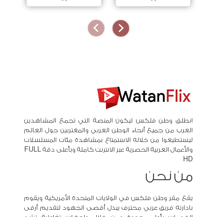
انطلق وطن فلكس ليكون المنصة التي تجمع المشاهدين
العرب من جميع أنحاء الوطن العربي والمغتربين حول العالم
ليستطيعوا من خلاله الاستمتاع بمشاهدة مئات المسلسلات
والأعمال العربية الحصرية عبر الانترنت كاملة وبأعلى دقة FULL
HD
من نحن
يقع مقر وطن فلكس في الولايات المتحدة الأمريكية ويقوم
بادارته فريق عربي محترف يبذل أقصى الجهود لتقديم أرقى