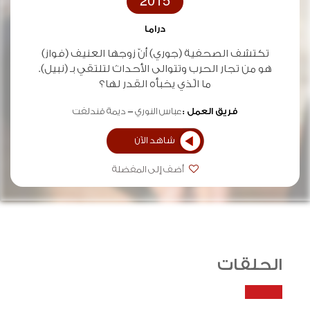
2015
دراما
تكتشف الصحفية (جوري) أنّ زوجها العنيف (فواز)
هو من تجار الحرب وتتوالى الأحداث لتلتقي بـ (نبيل).
ما الّذي يخبأه القدر لها؟
فريق العمل :
عباس النوري
ديمة قندلفت
شاهد الآن
أضف إلى المفضلة
الحلقات