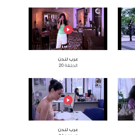
عرب لندن
الحلقة 20
عرب لندن