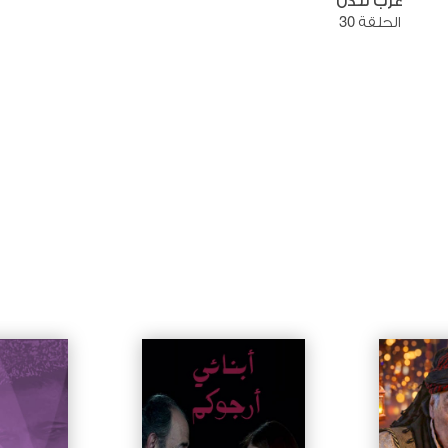
عرب لندن
الحلقة 30