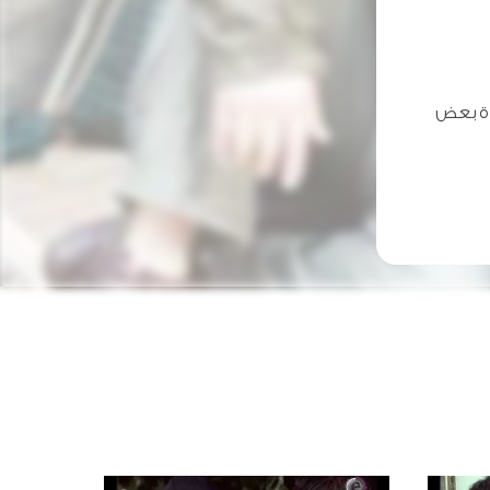
اة بعض