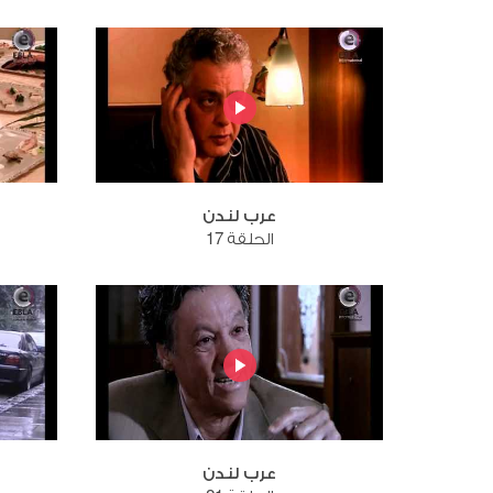
عرب لندن
الحلقة 17
عرب لندن