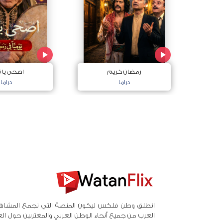
رمضان كريم
اصحى يا ن
دراما
دراما
انطلق وطن فلكس ليكون المنصة التي تجمع المشاه
العرب من جميع أنحاء الوطن العربي والمغتربين حول ال