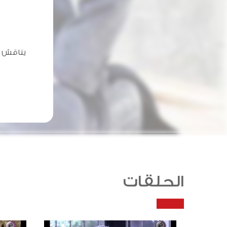
يناقش ا
الحلقات