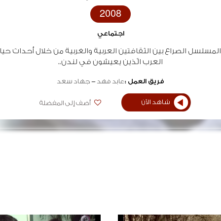
2008
اجتماعي
لمسلسل الصراع بين الثقافتين العربية والغربية من خلال أحداث حي
العرب الّذين يعيشون في لندن..
فريق العمل :
عابد فهد
جهاد سعد
شاهد الآن
أضف إلى المفضلة