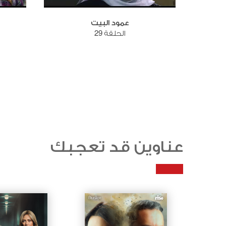
عمود البيت
الحلقة 29
عناوين قد تعجبك