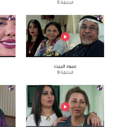
الحلقة 5
عمود البيت
الحلقة 9