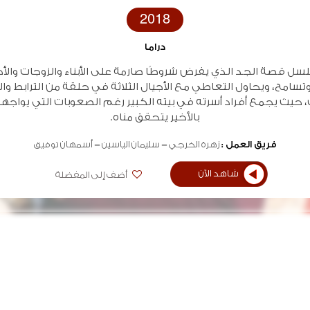
2018
دراما
سل قصة الجد الذي يفرض شروطًا صارمة على الأبناء والزوجات وال
وتسامح، ويحاول التعاطي مع الأجيال الثلاثة في حلقة من الترابط وا
، حيث يجمع أفراد أسرته في بيته الكبير رغم الصعوبات التي يواجه
بالأخير يتحقق مناه.
فريق العمل :
زهرة الخرجي
سليمان الياسين
أسمهان توفيق
شاهد الآن
أضف إلى المفضلة