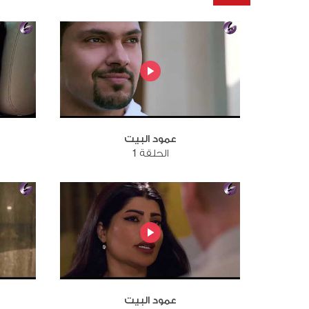
عمود البيت
الحلقة 1
عمود البيت