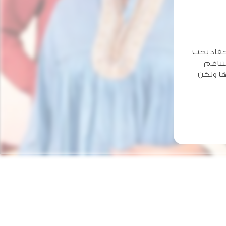
أحفاد بحب
لتناغم
ها ولكن