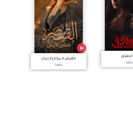
 الطلاق
القيصر: لا مكان لا زمان
دراما
دراما