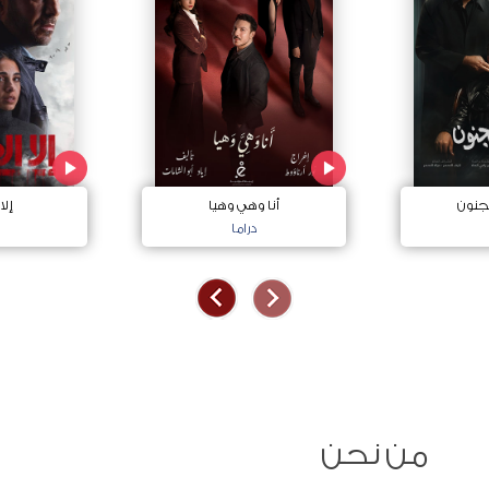
جنون
أنا وهي وهيا
إلا
دراما
من نحن