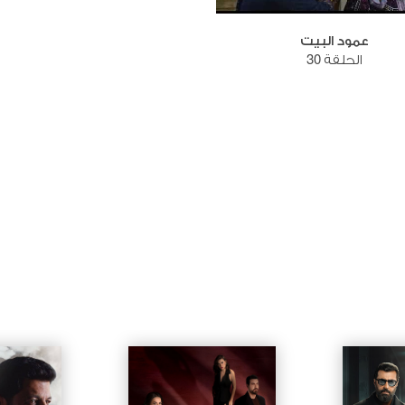
عمود البيت
الحلقة 30