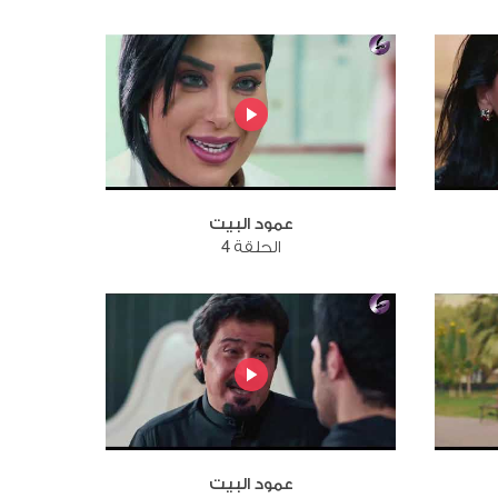
عمود البيت
الحلقة 4
عمود البيت