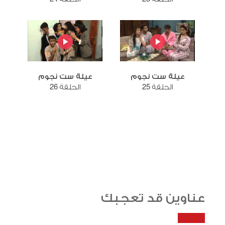
عيلة ست نجوم
عيلة ست نجوم
الحلقة 25
الحلقة 26
عناوين قد تعجبك