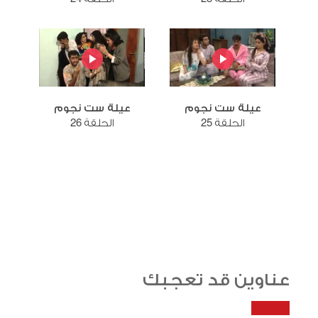
عيلة ست نجوم
عيلة ست نجوم
الحلقة 25
الحلقة 26
عناوين قد تعجبك