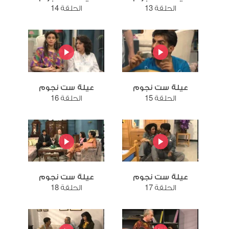
الحلقة 13
الحلقة 14
عيلة ست نجوم
عيلة ست نجوم
الحلقة 15
الحلقة 16
عيلة ست نجوم
عيلة ست نجوم
الحلقة 17
الحلقة 18