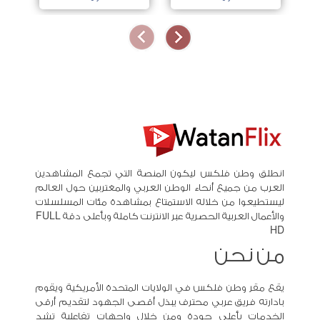
انطلق وطن فلكس ليكون المنصة التي تجمع المشاهدين
العرب من جميع أنحاء الوطن العربي والمغتربين حول العالم
ليستطيعوا من خلاله الاستمتاع بمشاهدة مئات المسلسلات
والأعمال العربية الحصرية عبر الانترنت كاملة وبأعلى دقة FULL
HD
من نحن
يقع مقر وطن فلكس في الولايات المتحدة الأمريكية ويقوم
بادارته فريق عربي محترف يبذل أقصى الجهود لتقديم أرقى
الخدمات بأعلى جودة ومن خلال واجهات تفاعلية تشد