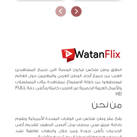
انطلق وطن فلكس ليكون المنصة التي تجمع المشاهدين
العرب من جميع أنحاء الوطن العربي والمغتربين حول العالم
ليستطيعوا من خلاله الاستمتاع بمشاهدة مئات المسلسلات
والأعمال العربية الحصرية عبر الانترنت كاملة وبأعلى دقة FULL
HD
من نحن
يقع مقر وطن فلكس في الولايات المتحدة الأمريكية ويقوم
بادارته فريق عربي محترف يبذل أقصى الجهود لتقديم أرقى
الخدمات بأعلى جودة ومن خلال واجهات تفاعلية تشد