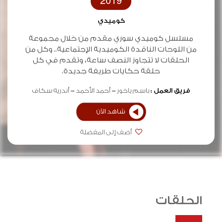
2019
كوميدي
مسلسل كوميدي سوري مقدم من خلال مجموعة
من اللوحات الناقدة الكوميدية اﻹجتماعية.. وكل من
الحلقات لا تتجاوز النصف ساعة، وتقدم في كل
حلقة حكايات طريفة جديدة.
فريق العمل :
باسم ياخور
أحمد الأحمد
أندريه سكاف
شاهد الآن
أضف إلى المفضلة
الحلقات