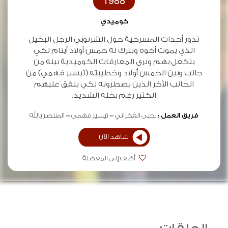
1988
كوميدي
تدور أحداث المسرحية حول الشرنوبي الرجل البخيل
الذي يموت أخوه ويترك له خمس أولاد أيتام لكي
يتكفل بهم ونرى المفارقات الكوميدية بينه من
جانب وبين الخمس أولاد وخطيبته (تيسير فهمي) من
الجانب الآخر الذين يضطرونه لكي ينفق عليهم
الكثير رغم بخله الشديد.
فريق العمل :
يحيى الفخراني
تيسير فهمي
المنتصر بالله
شاهد الآن
أضف إلى المفضلة