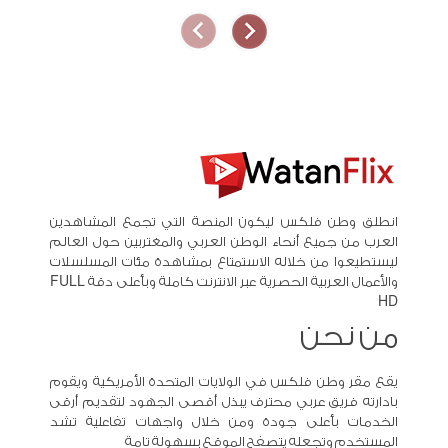
انطلق وطن فلكس ليكون المنصة التي تجمع المشاهدين
العرب من جميع أنحاء الوطن العربي والمغتربين حول العالم
ليستطيعوا من خلاله الاستمتاع بمشاهدة مئات المسلسلات
والأعمال العربية الحصرية عبر الانترنت كاملة وبأعلى دقة FULL
HD
من نحن
يقع مقر وطن فلكس في الولايات المتحدة الأمريكية ويقوم
بادارته فريق عربي محترف يبذل أقصى الجهود لتقديم أرقى
الخدمات بأعلى جودة ومن خلال واجهات تفاعلية تشد
المستخدم وتجعله يتصفح الموقع بسهولة تامة