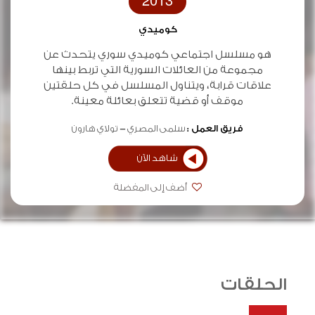
2013
كوميدي
هو مسلسل اجتماعي كوميدي سوري يتحدث عن
مجموعة من العائلات السورية التي تربط بينها
علاقات قرابة، ويتناول المسلسل في كل حلقتين
موقف أو قضية تتعلق بعائلة معينة.
فريق العمل :
سلمى المصري
تولاي هارون
شاهد الآن
أضف إلى المفضلة
الحلقات