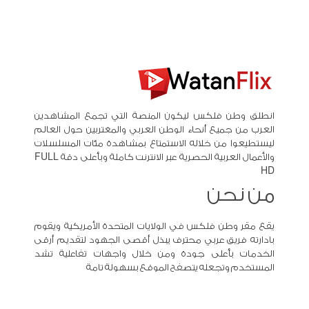
انطلق وطن فلكس ليكون المنصة التي تجمع المشاهدين
العرب من جميع أنحاء الوطن العربي والمغتربين حول العالم
ليستطيعوا من خلاله الاستمتاع بمشاهدة مئات المسلسلات
والأعمال العربية الحصرية عبر الانترنت كاملة وبأعلى دقة FULL
HD
من نحن
يقع مقر وطن فلكس في الولايات المتحدة الأمريكية ويقوم
بادارته فريق عربي محترف يبذل أقصى الجهود لتقديم أرقى
الخدمات بأعلى جودة ومن خلال واجهات تفاعلية تشد
المستخدم وتجعله يتصفح الموقع بسهولة تامة