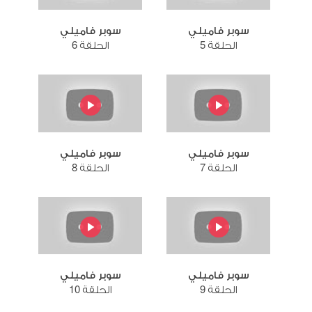
سوبر فاميلي
سوبر فاميلي
الحلقة 5
الحلقة 6
سوبر فاميلي
سوبر فاميلي
الحلقة 7
الحلقة 8
سوبر فاميلي
سوبر فاميلي
الحلقة 9
الحلقة 10