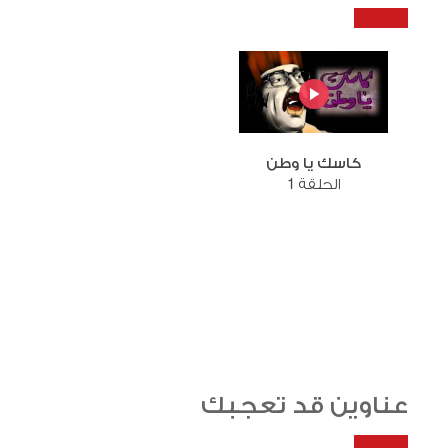
كاسك يا وطن
الحلقة 1
عناوين قد تعجبك