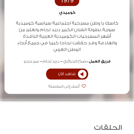
1979
كوميدي
كاسك يا وطن مسرحية اجتماعية سياسية كوميدية
سورية. بطولة الفنان الكبير دريد لحام وتعتبر من
أشهر المسرحيات الكوميدية العربية الناقدة
والهادفة وقد حققت نجاحا كبيرا في جميع أرجاء
الوطن العربي
فريق العمل :
صباح الجزائري
دريد لحام
عمر حجو
شاهد الآن
أضف إلى المفضلة
الحلقات