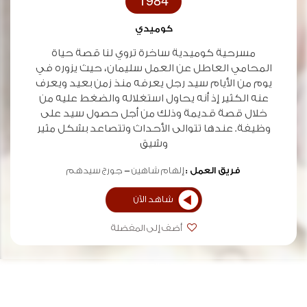
1984
كوميدي
مسرحية كوميدية ساخرة تروي لنا قصة حياة
المحامي العاطل عن العمل سليمان، حيث يزوره في
يوم من الأيام سيد رجل يعرفه منذ زمن بعيد ويعرف
عنه الكثير إذ أنه يحاول استغلاله والضغط عليه من
خلال قصة قديمة وذلك من أجل حصول سيد على
وظيفة. عندها تتوالى الأحداث وتتصاعد بشكل مثير
وشيق
فريق العمل :
إلهام شاهين
جورج سيدهم
شاهد الآن
أضف إلى المفضلة