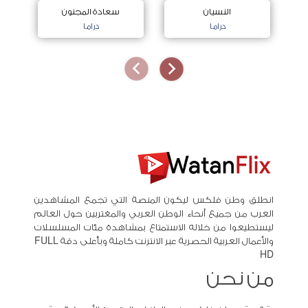
النسيان
سعادة المجنون
دراما
دراما
انطلق وطن فلكس ليكون المنصة التي تجمع المشاهدين
العرب من جميع أنحاء الوطن العربي والمغتربين حول العالم
ليستطيعوا من خلاله الاستمتاع بمشاهدة مئات المسلسلات
والأعمال العربية الحصرية عبر الانترنت كاملة وبأعلى دقة FULL
HD
من نحن