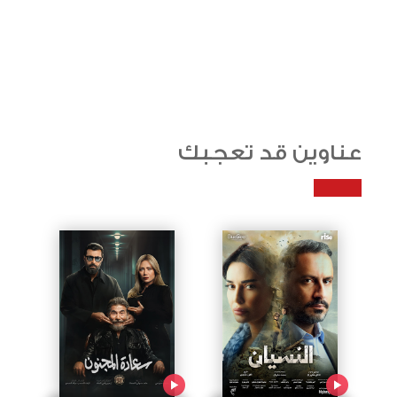
عناوين قد تعجبك