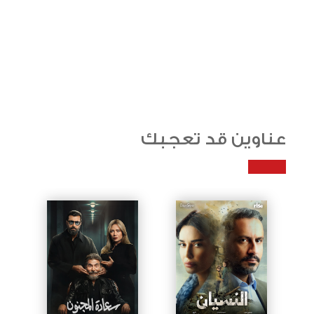
عناوين قد تعجبك