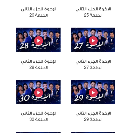
الإخوة الجزء الثاني
الإخوة الجزء الثاني
الحلقة 25
الحلقة 26
الإخوة الجزء الثاني
الإخوة الجزء الثاني
الحلقة 27
الحلقة 28
الإخوة الجزء الثاني
الإخوة الجزء الثاني
الحلقة 29
الحلقة 30