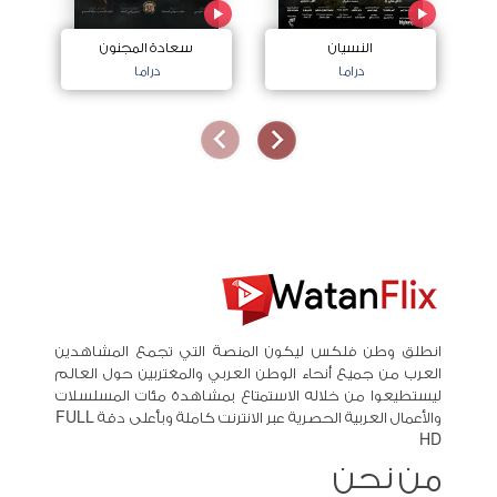
النسيان
سعادة المجنون
دراما
دراما
انطلق وطن فلكس ليكون المنصة التي تجمع المشاهدين
العرب من جميع أنحاء الوطن العربي والمغتربين حول العالم
ليستطيعوا من خلاله الاستمتاع بمشاهدة مئات المسلسلات
والأعمال العربية الحصرية عبر الانترنت كاملة وبأعلى دقة FULL
HD
من نحن