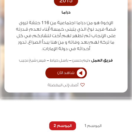
2015
دراما
الإخوة هو من دراما اجتماعية من 116 حلقة تروى
قصة فريد نوح الذي يتبنى خمسة أبناء لعدم قدرته
على الإنجاب ثم تظهر لهم أخت لتشاركم في كل
ما تركه لهم بعد وفاته و من هنا يبدأ الصراع. تدور
أحداثه في دولة الإمارات.
فريق العمل :
تيم حسن
باسل خياط
قيس شيخ نجيب
شاهد الآن
أضف إلى المفضلة
الموسم 1
الموسم 2