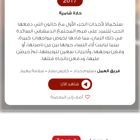
2017
حارة شامية
ستكمالاً لأحداث الجزء الأول مع خاتون التي دفعها
الحب للتمرد على قيم المجتمع الدمشقي السائدة
في ذلك الزمان، مما قادها لخوض مواجهاتٍ كبيرة،
بينما تباينت أراء النساء حولها بين من ناصرنها، أو
وقفن بوجهها، وأخريات سعين لتوريطها، ثمّ حرضّن
عليها، ودفعن باتجاه قتلها.
فريق العمل :
سلوم حداد
كاريس بشار
سلافة معمار
شاهد الآن
أضف إلى المفضلة