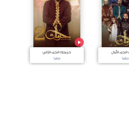
لجزء الأول
حرملك الجزء الثاني
دراما
دراما