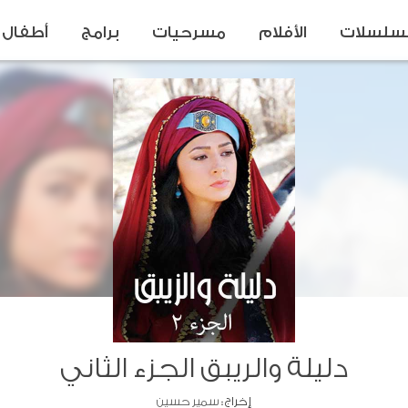
سلسلات
الأفلام
مسرحيات
برامج
أطفال
دليلة والريبق الجزء الثاني
إخراج :
سمير حسين