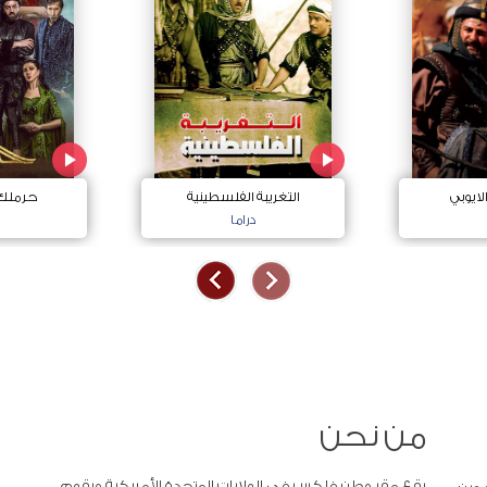
لايوبي
التغريبة الفلسطينية
حرملك ا
دراما
من نحن
يقع مقر وطن فلكس في الولايات المتحدة الأمريكية ويقوم