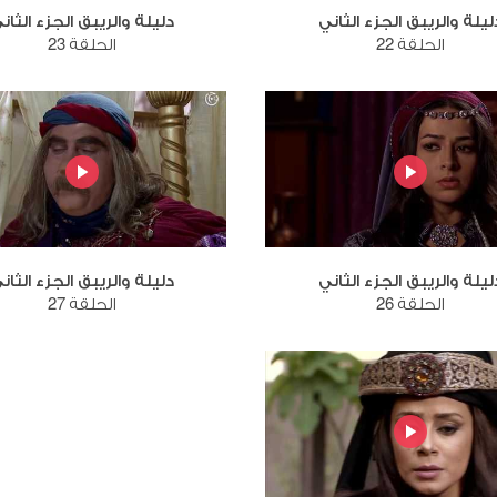
ليلة والريبق الجزء الثاني
دليلة والريبق الجزء الثان
الحلقة 22
الحلقة 23
ليلة والريبق الجزء الثاني
دليلة والريبق الجزء الثان
الحلقة 26
الحلقة 27