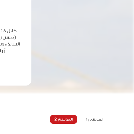
خلال فتر
(حسن رأ
أبي
الموسم 1
الموسم 2