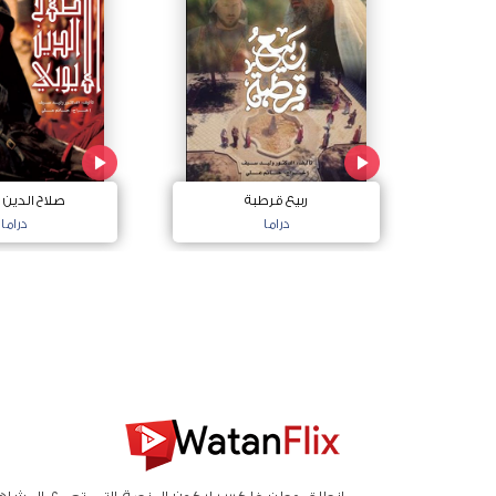
ربيع قرطبة
صلاح الدين ا
دراما
دراما