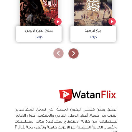
ربيع قرطبة
صلاح الدين الايوبي
دراما
دراما
انطلق وطن فلكس ليكون المنصة التي تجمع المشاهدين
العرب من جميع أنحاء الوطن العربي والمغتربين حول العالم
ليستطيعوا من خلاله الاستمتاع بمشاهدة مئات المسلسلات
والأعمال العربية الحصرية عبر الانترنت كاملة وبأعلى دقة FULL