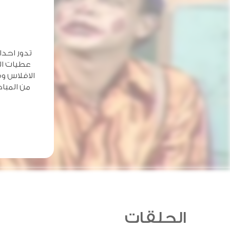
تدور احد
عطيات ال
الافلاس و
من المبا
الحلقات