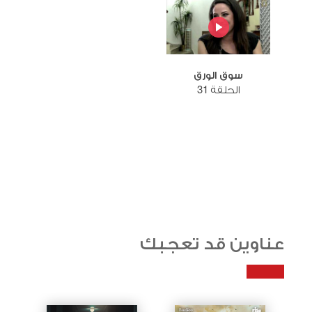
سوق الورق
الحلقة 31
عناوين قد تعجبك