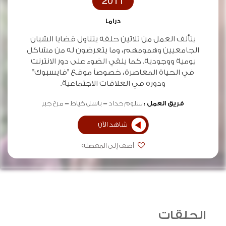
2011
دراما
يتألف العمل من ثلاثين حلقة يتناول قضايا الشبان
الجامعيين وهمومهم، وما يتعرضون له من مشاكل
يومية ووجودية. كما يلقي الضوء على دور الانترنت
في الحياة المعاصرة، خصوصاً موقع "فايسبوك"
ودوره في العلاقات الاجتماعية.
فريق العمل :
سلوم حداد
باسل خياط
مرح جبر
شاهد الآن
أضف إلى المفضلة
الحلقات