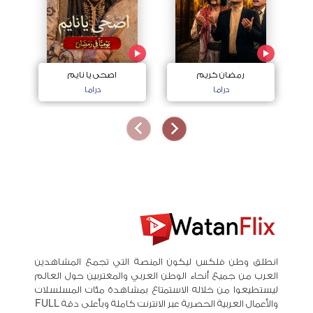
رمضان كريم
اصحى يا نايم
دراما
دراما
انطلق وطن فلكس ليكون المنصة التي تجمع المشاهدين
العرب من جميع أنحاء الوطن العربي والمغتربين حول العالم
ليستطيعوا من خلاله الاستمتاع بمشاهدة مئات المسلسلات
والأعمال العربية الحصرية عبر الانترنت كاملة وبأعلى دقة FULL