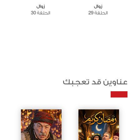
زوال
زوال
الحلقة 29
الحلقة 30
عناوين قد تعجبك