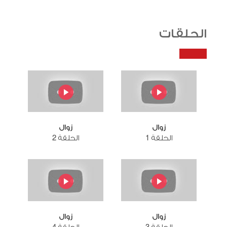
الحلقات
زوال
زوال
الحلقة 1
الحلقة 2
زوال
زوال