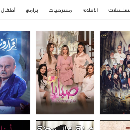
سلسلات
الأفلام
مسرحيات
برامج
أطفال