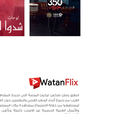
انطلق وطن فلكس ليكون المنصة التي تجمع المشاه
العرب من جميع أنحاء الوطن العربي والمغتربين حول ال
ليستطيعوا من خلاله الاستمتاع بمشاهدة مئات المسلس
والأعمال العربية الحصرية عبر الانترنت كاملة وبأعلى